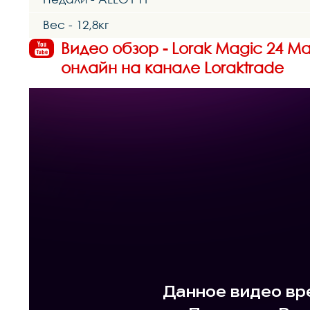
Вес - 12,8кг
Видео обзор - Lorak Magic 24 М
онлайн на канале Loraktrade