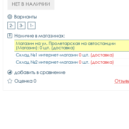
НЕТ В НАЛИЧИИ
Варианты
2-
3-
1-
Наличие в магазинах:
Магазин на ул. Пролетарская на автостанции
(Магазин): 0 шт. (доставка)
Склад №1 интернет-магазин
0
шт.
(доставка)
Склад №2 интернет-магазин
0
шт.
(доставка)
добавить в сравнение
Оценка 0
Отзыв