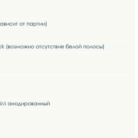
зависит от партии)
ack (возможно отсутствие белой полосы)
0MM анодированный