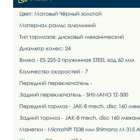
Цвет: Матовый Чёрный-золотой
Материал рамы: алюминий
Тип тормозов: дисковый механический
Диаметр колес: 24
Вилка - ES-225-2 пружинная STEEL ход 60 мм
Количество скоростей - 7
Передний переключатель -
Задний переключатель - SHIMANO TZ-500
Передний тормоз - JAK-8 mech. disc 160 ме
Задний тормоз - JAK-8 mech. disc 160 механ
Манетки - Microshift TS38 или Shimano M-315 A