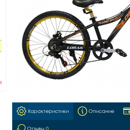
ы
Характеристики
Описание
Отзывы
0