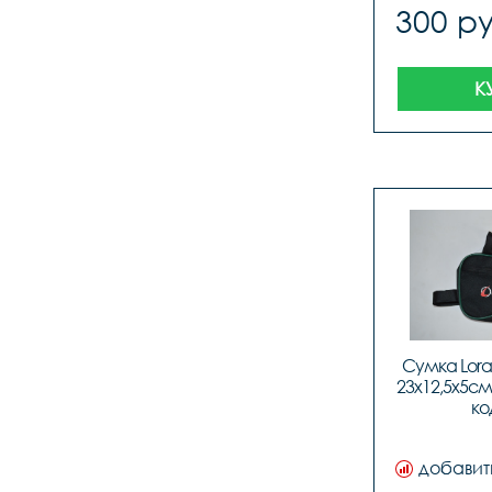
300 ру
К
Сумка Lora
23х12,5х5см
ко
добавит