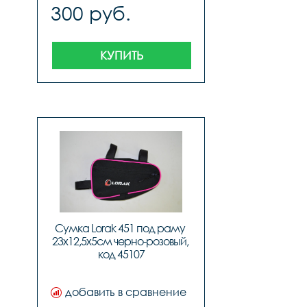
300 руб.
КУПИТЬ
Сумка Lorak 451 под раму 
23х12,5х5см черно-розовый, 
код 45107
добавить в сравнение