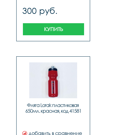
300 руб.
КУПИТЬ
Фляга Lorak пластиковая 
650мл. красная, код 41581
добавить в сравнение