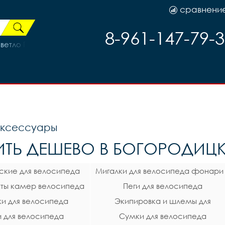
сравнени
8-961-147-79-
Светло Голубой
аксессуары
ИТЬ ДЕШЕВО В БОГОРОДИЦК
ские для велосипеда
Мигалки для велосипеда фонари
ты камер велосипеда
Пеги для велосипеда
габаритные огни
и для велосипеда
Экипировка и шлемы для
 для велосипеда
Сумки для велосипеда
велосипеда