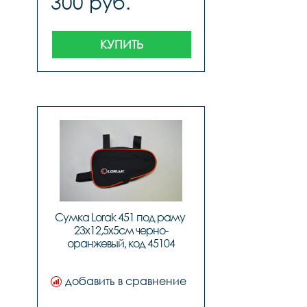
300 руб.
КУПИТЬ
Сумка Lorak 451 под раму 
23х12,5х5см черно-
оранжевый, код 45104
добавить в сравнение