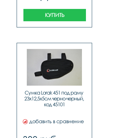
КУПИТЬ
Сумка Lorak 451 под раму 
23х12,5х5см черно-черный, 
код 45101
добавить в сравнение