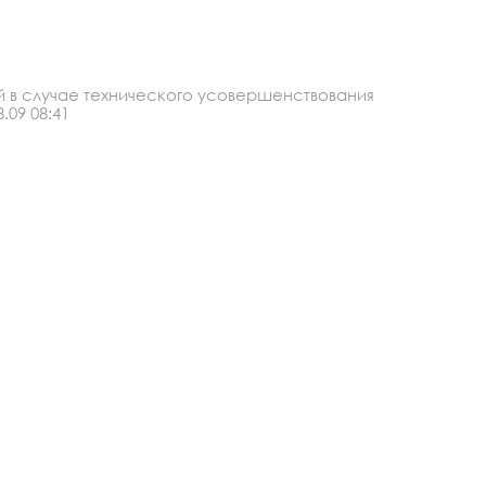
й в случае технического усовершенствования
.09 08:41