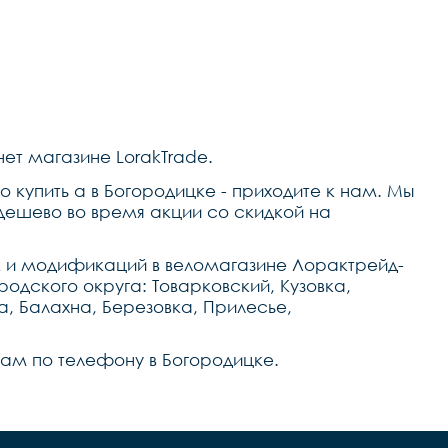
нет магазине LorakTrade.
 купить a в Богородицке - приходите к нам. Мы
дешево во время акции со скидкой на
к и модификаций в веломагазине Лорактрейд-
родского округа: Товарковский, Кузовка,
, Балахна, Березовка, Прилесье,
 нам по телефону в Богородицке.