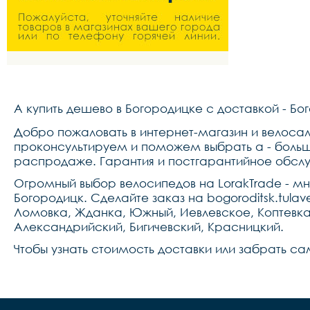
A купить дешево в Богородицке с доставкой - Бо
Добро пожаловать в интернет-магазин и велосало
проконсультируем и поможем выбрать a - большо
распродаже. Гарантия и постгарантийное обсл
Огромный выбор велосипедов на LorakTrade - м
Богородицк. Сделайте заказ на bogoroditsk.tulav
Ломовка, Жданка, Южный, Иевлевское, Коптевка,
Александрийский, Бигичевский, Красницкий.
Чтобы узнать стоимость доставки или забрать са