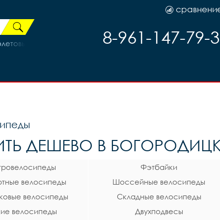
сравнени
8-961-147-79-
олетовый
ипеды
ИТЬ ДЕШЕВО В БОГОРОДИЦКЕ
тровелосипеды
Фэтбайки
тные велосипеды
Шоссейные велосипеды
ковые велосипеды
Складные велосипеды
ие велосипеды
Двухподвесы