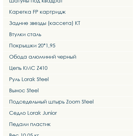
Шатуны под квадрат
Каретка FP картридж
Задние звезды (кассета) KT
Втулки сталь
Покрышки 20*1,95
Обода алюминий черный
Цепь KMC Z410
Руль Lorak Steel
Вынос Steel
Подседельный штырь Zoom Steel
Седло Lorak Junior
Педали пластик
Вес 10,05 кг