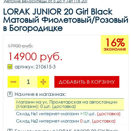
Детские велосипеды от 5 до 9 лет (18,20)
LORAK JUNIOR 20 Girl Black
Матовый Фиолетовый/Розовый
в Богородицке
16%
17900 руб.
экономия
14900 руб.
артикул: 210615-3
ДОБАВИТЬ В КОРЗИНУ
Наличие в магазинах:
Магазин на ул. Пролетарская на автостанции
(Магазин): 0 шт. (доставка)
Склад №1 интернет-магазин
>10
шт.
(доставка)
Склад №2 интернет-магазин
0
шт.
(доставка)