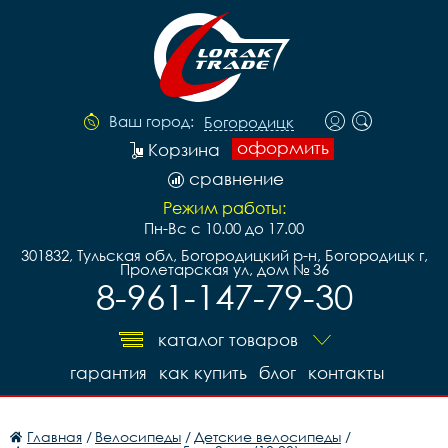
Ваш город:
Богородицк
оформить
Корзина
сравнение
Режим работы:
Пн-Вс с 10.00 до 17.00
301832, Тульская обл, Богородицкий р-н, Богородицк г,
Пролетарская ул, дом № 36
8-961-147-79-30
каталог товаров
гарантия
как купить
блог
контакты
Главная
/
Велосипеды
/
Детские велосипеды
/