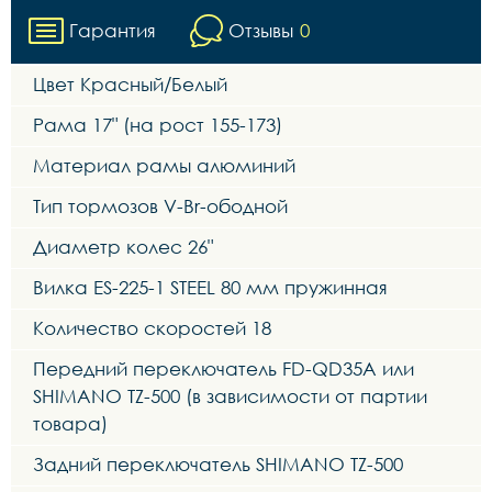
Гарантия
Отзывы
0
Цвет Красный/Белый
Рама 17" (на рост 155-173)
Материал рамы алюминий
Тип тормозов V-Br-ободной
Диаметр колес 26"
Вилка ES-225-1 STEEL 80 мм пружинная
Количество скоростей 18
Передний переключатель FD-QD35A или
SHIMANO TZ-500 (в зависимости от партии
товара)
Задний переключатель SHIMANO TZ-500