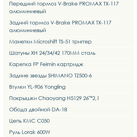
Передний тормоз V-Brake PROMAX TX-117
алюминиевый
Задний тормоз V-Brake PROMAX TX-117
алюминиевый
Манетки Microshift TS-51 триггер
Шатуны XH 24/34/42 170MM сталь
Каретка FP Feimin картридж
Задние звезды SHIMANO TZ500-6
Втулки YL-906 Yongling
Покрышки Chaoyang H5129 26"*2,1
Обода двойной DA-18
Цепь KMC C050
Руль Lorak 600W