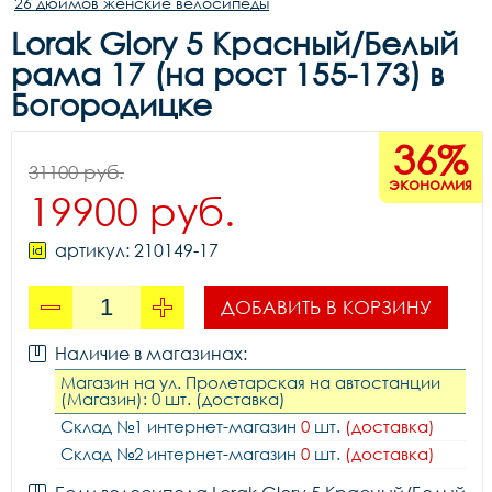
26 дюймов женские велосипеды
Lorak Glory 5 Красный/Белый
рама 17 (на рост 155-173) в
Богородицке
36%
31100 руб.
экономия
19900 руб.
артикул: 210149-17
ДОБАВИТЬ В КОРЗИНУ
Наличие в магазинах:
Магазин на ул. Пролетарская на автостанции
(Магазин): 0 шт. (доставка)
Склад №1 интернет-магазин
0
шт.
(доставка)
Склад №2 интернет-магазин
0
шт.
(доставка)