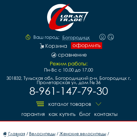
Ваш город:
Богородицк
оформить
Корзина
сравнение
Режим работы:
Пн-Вс с 10.00 до 17.00
301832, Тульская обл, Богородицкий р-н, Богородицк г,
Пролетарская ул, дом № 36
8-961-147-79-30
каталог товаров
гарантия
как купить
блог
контакты
Главная
/
Велосипеды
/
Женские велосипеды
/