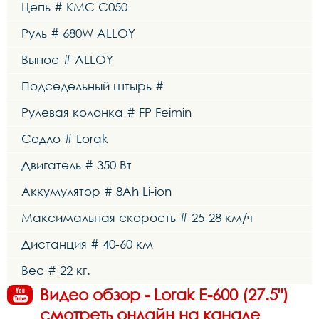
Цепь # KMC C050
Руль # 680W ALLOY
Вынос # ALLOY
Подседельный штырь #
Рулевая колонка # FP Feimin
Седло # Lorak
Двигатель # 350 Вт
Аккумулятор # 8Ah Li-ion
Максимальная скорость # 25-28 км/ч
Дистанция # 40-60 км
Вес # 22 кг.
Видео обзор - Lorak E-600 (27.5")
смотреть онлайн на канале