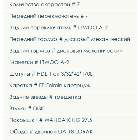
Количество скоростей # 7
Передний переключатель # -
Задний переключатель # LTWOO A-2
Передний тормоз # дисковый механический
Задний тормоз # дисковый механический
Манетки # LTWOO A-2
Шатуны # HDL 1 ск 3/32*42*170L
Каретка # FP Feimin картридж
Задние звезды # трещетка
Втулки # DISK
Покрышки # WANDA KING 27.5
Обода # двойной DA-18 LORAK