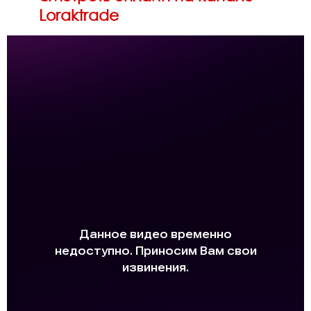
Loraktrade