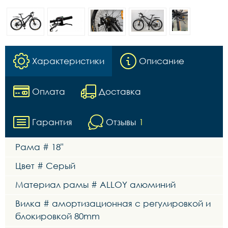
Характеристики
Описание
Оплата
Доставка
Гарантия
Отзывы
1
Рама # 18"
Цвет # Серый
Материал рамы # ALLOY алюминий
Вилка # амортизационная c регулировкой и
блокировкой 80mm