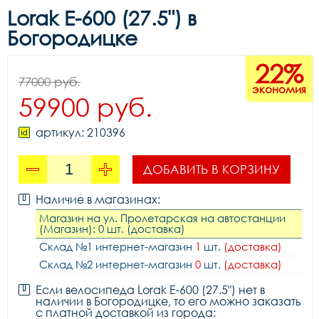
Lorak E-600 (27.5") в
Богородицке
22%
77000 руб.
экономия
59900 руб.
артикул: 210396
ДОБАВИТЬ В КОРЗИНУ
Наличие в магазинах:
Магазин на ул. Пролетарская на автостанции
(Магазин): 0 шт. (доставка)
Склад №1 интернет-магазин
1
шт.
(доставка)
Склад №2 интернет-магазин
0
шт.
(доставка)
Если велосипеда Lorak E-600 (27.5") нет в
наличии в Богородицке, то его можно заказать
с платной доставкой из города: