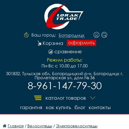
Ваш город:
Богородицк
оформить
Корзина
сравнение
Режим работы:
Пн-Вс с 10.00 до 17.00
301832, Тульская обл, Богородицкий р-н, Богородицк г,
Пролетарская ул, дом № 36
8-961-147-79-30
каталог товаров
гарантия
как купить
блог
контакты
Главная
/
Велосипеды
/
Электровелосипеды