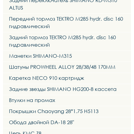
Задний переключатель SHIMANO RD-M310
ALTUS
Передний тормоз TEKTRO M285 hydr. disc 160
гидравлический
Задний тормоз TEKTRO M285 hydr. disc 160
гидравлический
Манетки SHIMANO-M315
Шатуны PROWHEEL ALLOY 28/38/48 170MM
Каретка NECO 910 картридж
Задние звезды SHIMANO HG200-8 кассета
Втулки на промах
Покрышки Chaoyang 28*1.75 H5113
Обода двойной DA-18 28"
Цепь KMC Z8