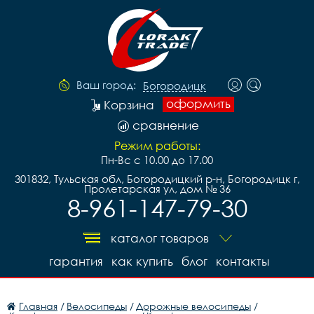
Ваш город:
Богородицк
оформить
Корзина
сравнение
Режим работы:
Пн-Вс с 10.00 до 17.00
301832, Тульская обл, Богородицкий р-н, Богородицк г,
Пролетарская ул, дом № 36
8-961-147-79-30
каталог товаров
гарантия
как купить
блог
контакты
Главная
/
Велосипеды
/
Дорожные велосипеды
/