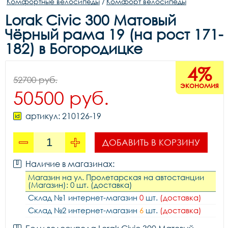
Комфортные велосипеды
/
Комфорт велосипеды
Lorak Civic 300 Матовый
Чёрный рама 19 (на рост 171-
182) в Богородицке
4%
52700 руб.
экономия
50500 руб.
артикул: 210126-19
ДОБАВИТЬ В КОРЗИНУ
Наличие в магазинах:
Магазин на ул. Пролетарская на автостанции
(Магазин): 0 шт. (доставка)
Склад №1 интернет-магазин
0
шт.
(доставка)
Склад №2 интернет-магазин
6
шт.
(доставка)