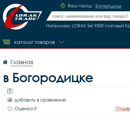
Ваш город:
Богородицк
Например: LORAK Sel 9300 Матовый Кр
каталог товаров
Главная
в Богородицке
добавить в сравнение
Оценка 0
Отзыв