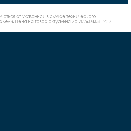
аться от указанной в случае технического
ли. Цена на товар актуальна до 2026.08.08 12:17