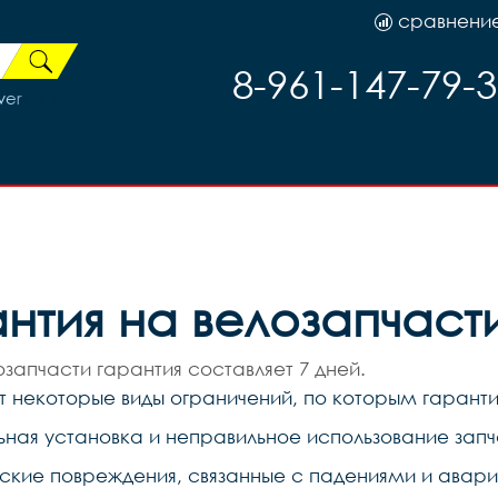
сравнени
8-961-147-79-
ver
нтия на велозапчаст
озапчасти гарантия составляет 7 дней.
 некоторые виды ограничений, по которым гаранти
ьная установка и неправильное использование запч
ские повреждения, связанные с падениями и авари